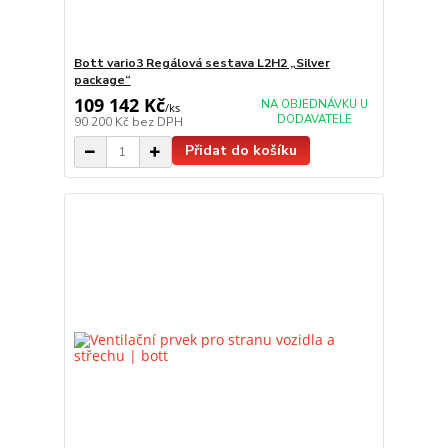
Bott vario3 Regálová sestava L2H2 „Silver
package“
109 142 Kč
NA OBJEDNÁVKU U
/
ks
DODAVATELE
90 200 Kč
bez DPH
Přidat do košíku