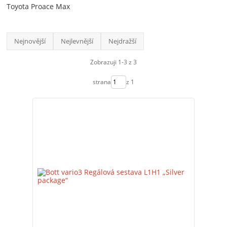
Toyota Proace Max
Nejnovější
Nejlevnější
Nejdražší
Zobrazuji 1-3 z 3
strana
z 1