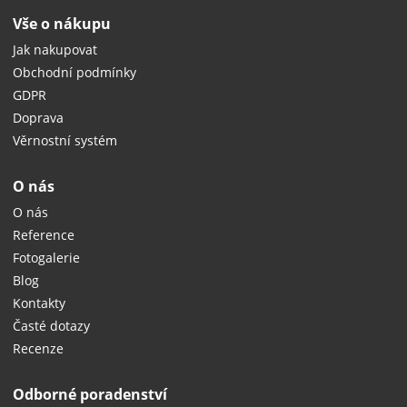
Vše o nákupu
Jak nakupovat
Obchodní podmínky
GDPR
Doprava
Věrnostní systém
O nás
O nás
Reference
Fotogalerie
Blog
Kontakty
Časté dotazy
Recenze
Odborné poradenství